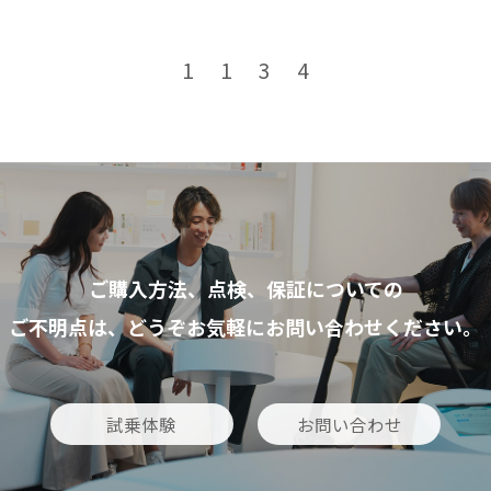
1
1
3
4
ご購入方法、点検、保証についての
ご不明点は、どうぞお気軽にお問い合わせください。
試乗体験
お問い合わせ