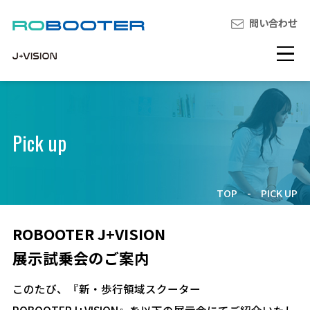
問い合わせ
Pick up
TOP
-
PICK UP
ROBOOTER J+VISION
展示試乗会のご案内
このたび、『新・歩行領域スクーター